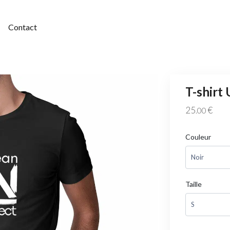
Contact
T-shirt 
25
€
.00
Couleur
Taille