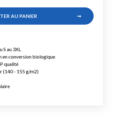
TER AU PANIER
➞
u S au 3XL
 en conversion biologique
P qualité
er (140 - 155 g/m2)