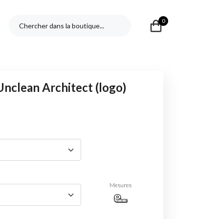
0
Unclean Architect (logo)
Mesures