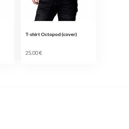
T-shirt Octopod (cover)
25
.00
€